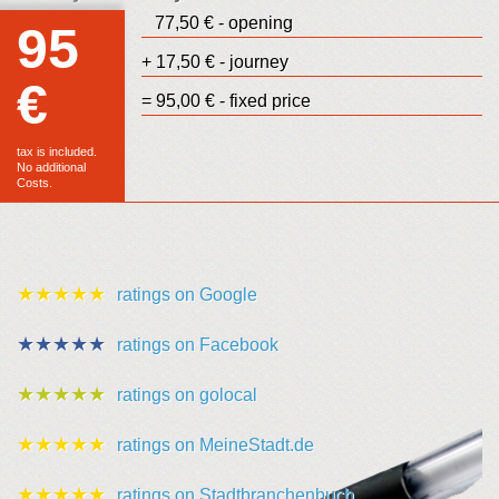
77,50 € - opening
95
+ 17,50 € - journey
€
Euro
= 95,00 € - fixed price
sales
tax is included.
No additional
Costs.
★★★★★
ratings on Google
★★★★★
ratings on Facebook
★★★★★
ratings on golocal
★★★★★
ratings on MeineStadt.de
★★★★★
ratings on Stadtbranchenbuch