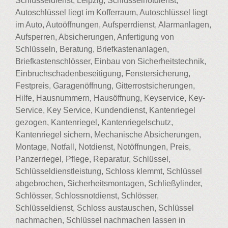
Schlüsseldienst, Leipzig, Schlüsselnotdienst,
Autoschlüssel liegt im Kofferraum, Autoschlüssel liegt
im Auto, Autoöffnungen, Aufsperrdienst, Alarmanlagen,
Aufsperren, Absicherungen, Anfertigung von
Schlüsseln, Beratung, Briefkastenanlagen,
Briefkastenschlösser, Einbau von Sicherheitstechnik,
Einbruchschadenbeseitigung, Fenstersicherung,
Festpreis, Garagenöffnung, Gitterrostsicherungen,
Hilfe, Hausnummern, Hausöffnung, Keyservice, Key-
Service, Key Service, Kundendienst, Kantenriegel
gezogen, Kantenriegel, Kantenriegelschutz,
Kantenriegel sichern, Mechanische Absicherungen,
Montage, Notfall, Notdienst, Notöffnungen, Preis,
Panzerriegel, Pflege, Reparatur, Schlüssel,
Schlüsseldienstleistung, Schloss klemmt, Schlüssel
abgebrochen, Sicherheitsmontagen, Schließylinder,
Schlösser, Schlossnotdienst, Schlösser,
Schlüsseldienst, Schloss austauschen, Schlüssel
nachmachen, Schlüssel nachmachen lassen in