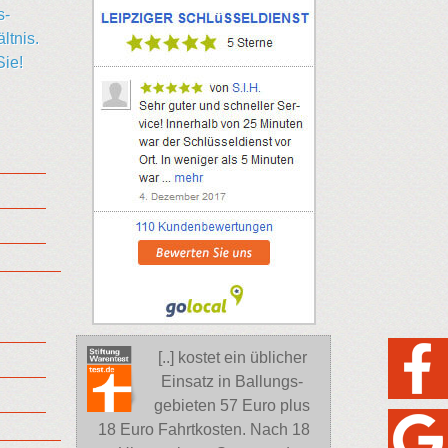
s-
ltnis.
Sie!
[..] kostet ein üblicher
Einsatz in Ballungs-
gebieten 57 Euro plus
18 Euro Fahrtkosten. Nach 18