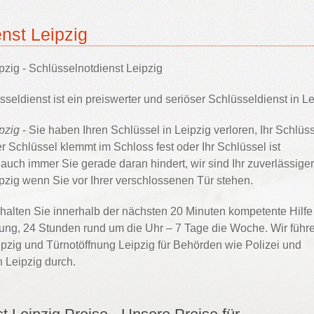
nst Leipzig
pzig - Schlüsselnotdienst Leipzig
seldienst ist ein preiswerter und seriöser Schlüsseldienst in Le
pzig
- Sie haben Ihren Schlüssel in Leipzig verloren, Ihr Schlüs
r Schlüssel klemmt im Schloss fest oder Ihr Schlüssel ist
ch immer Sie gerade daran hindert, wir sind Ihr zuverlässiger
pzig wenn Sie vor Ihrer verschlossenen Tür stehen.
halten Sie innerhalb der nächsten 20 Minuten kompetente Hilfe
ng, 24 Stunden rund um die Uhr – 7 Tage die Woche. Wir führ
pzig und Türnotöffnung Leipzig für Behörden wie Polizei und
n Leipzig durch.