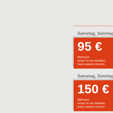
Samstag, Sonntag
95 €
E
F
Mehrwert-
steuer ist mit enthalten.
Keine weiteren Kosten
Samstag, Sonntag
150 €
Mehrwert-
steuer ist mit enthalten.
Keine weiteren Kosten