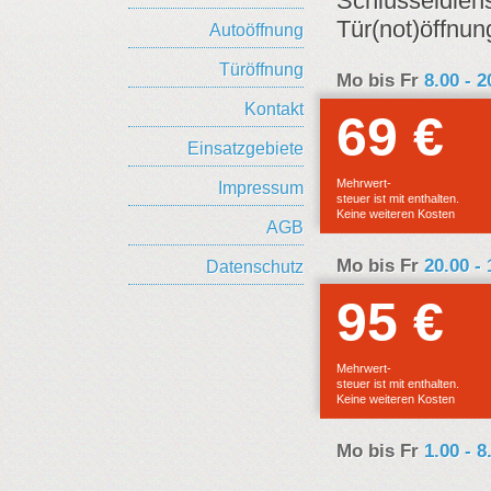
Schlüsseldiens
Tür(not)öffnun
Autoöffnung
Türöffnung
Mo bis Fr
8.00 - 
Kontakt
69 €
E
Einsatzgebiete
F
Mehrwert-
Impressum
steuer ist mit enthalten.
Keine weiteren Kosten
AGB
Mo bis Fr
20.00 -
Datenschutz
95 €
E
F
Mehrwert-
steuer ist mit enthalten.
Keine weiteren Kosten
Mo bis Fr
1.00 - 8