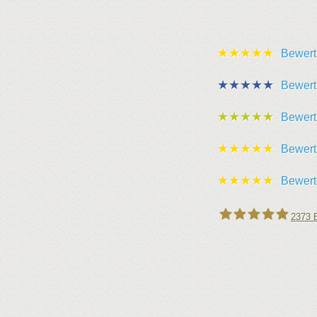
★★★★★
Bewert
★★★★★
Bewert
★★★★★
Bewert
★★★★★
Bewert
★★★★★
Bewert
2373
B
Leipziger Schlüssel