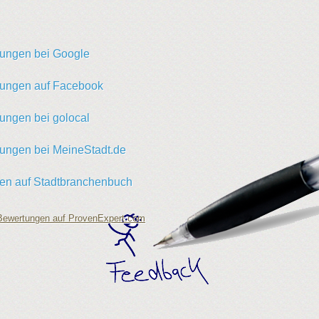
ungen bei Google
ungen auf Facebook
ungen bei golocal
ungen bei MeineStadt.de
en auf Stadtbranchenbuch
ewertungen auf ProvenExpert.com
dienst