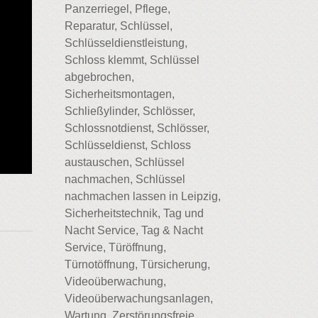
Panzerriegel, Pflege,
Reparatur, Schlüssel,
Schlüsseldienstleistung,
Schloss klemmt, Schlüssel
abgebrochen,
Sicherheitsmontagen,
Schließylinder, Schlösser,
Schlossnotdienst, Schlösser,
Schlüsseldienst, Schloss
austauschen, Schlüssel
nachmachen, Schlüssel
nachmachen lassen in Leipzig,
Sicherheitstechnik, Tag und
Nacht Service, Tag & Nacht
Service, Türöffnung,
Türnotöffnung, Türsicherung,
Videoüberwachung,
Videoüberwachungsanlagen,
Wartung, Zerstörungsfreie